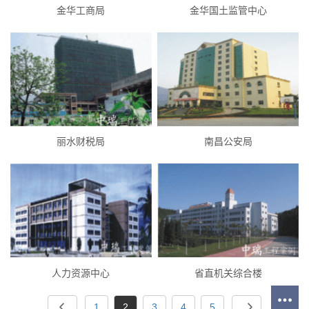
金华工商局
金华国土监管中心
丽水财税局
南昌公安局
人力资源中心
省直机关综合楼
1
2
3
4
5