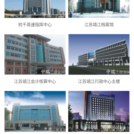
杭千高速指挥中心
江苏靖江档案馆
江苏靖江会计核算中心
江苏靖江行政中心主楼